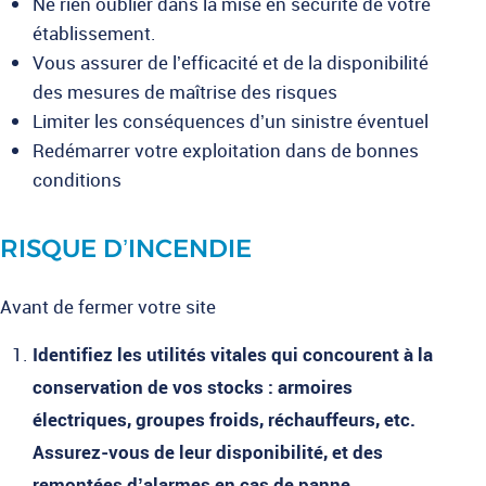
Ne rien oublier dans la mise en sécurité de votre
établissement.
Vous assurer de l’efficacité et de la disponibilité
des mesures de maîtrise des risques
Limiter les conséquences d’un sinistre éventuel
Redémarrer votre exploitation dans de bonnes
conditions
RISQUE D’INCENDIE
Avant de fermer votre site
Identifiez les utilités vitales qui concourent à la
conservation de vos stocks : armoires
électriques, groupes froids, réchauffeurs, etc.
Assurez-vous de leur disponibilité, et des
remontées d’alarmes en cas de panne.