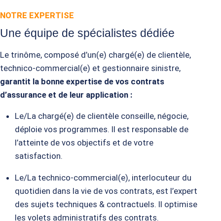
NOTRE EXPERTISE
Une équipe de spécialistes dédiée
Le trinôme, composé d’un(e) chargé(e) de clientèle,
technico-commercial(e) et gestionnaire sinistre,
garantit la bonne
expertise de vos contrats
d’assurance et de leur application :
Le/La chargé(e) de clientèle conseille, négocie,
déploie vos programmes. Il est responsable de
l’atteinte
de vos objectifs et de
votre
satisfaction.
Le/La technico-commercial(e), interlocuteur du
quotidien
dans la vie de vos contrats
​, est l’e
xpert
des sujets
techniques & contractuels
​. Il o
ptimise
les volets
administratifs des contrats.