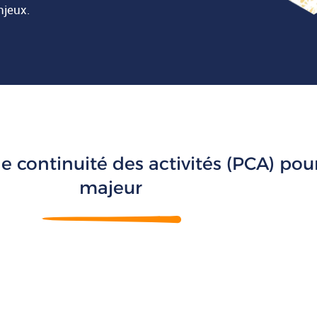
njeux.
continuité des activités (PCA) pour 
majeur