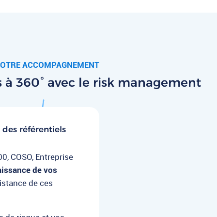
OTRE ACCOMPAGNEMENT
es à 360° avec le risk management
des référentiels
00, COSO, Entreprise
issance de vos
sistance de ces