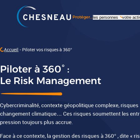
Protéger...
les personnes
votre acti
Accueil
Piloter vos risques à 360°
Piloter à 360° :
Le Risk Management
Cybercriminalité, contexte géopolitique complexe, risque
changement climatique… Ces risques soumettent les entr
pression toujours plus accrue.
Face à ce contexte, la gestion des risques à 360° , dite « 