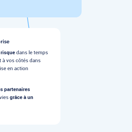
rise
 risque
dans le temps
st à vos côtés dans
mise en action
s partenaires
vies
grâce à un