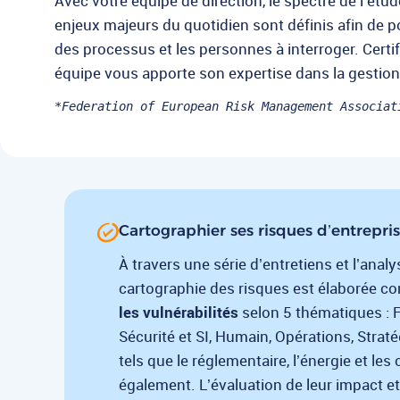
Avec votre équipe de direction, le spectre de l’étud
enjeux majeurs du quotidien sont définis afin de pou
des processus et les personnes à interroger. Cert
équipe vous apporte son expertise dans la gestion
*Federation of European Risk Management Associat
Cartographier ses risques d’entrepris
À travers une série d’entretiens et l’anal
cartographie des risques est élaborée c
les vulnérabilités
selon 5 thématiques : Fi
Sécurité et SI, Humain, Opérations, Strat
tels que le réglementaire, l’énergie et les
également. L’évaluation de leur impact et