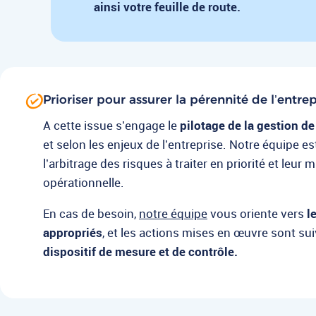
ainsi votre feuille de route.
Prioriser pour assurer la pérennité de l’entrep
A cette issue s’engage le
pilotage de la gestion de
et selon les enjeux de l’entreprise. Notre équipe e
l’arbitrage des risques à traiter en priorité et leur 
opérationnelle.
En cas de besoin,
notre équipe
vous oriente vers
le
appropriés
, et les actions mises en œuvre sont sui
dispositif de mesure et de contrôle.