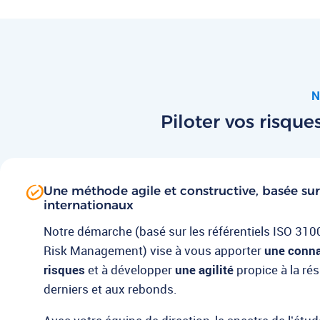
N
Piloter vos risqu
Une méthode agile et constructive, basée sur 
internationaux
Notre démarche (basé sur les référentiels ISO 310
Risk Management) vise à vous apporter
une conna
risques
et à développer
une agilité
propice à la ré
derniers et aux rebonds.