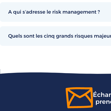
A qui s’adresse le risk management ?
Quels sont les cinq grands risques majeu
Échan
pren