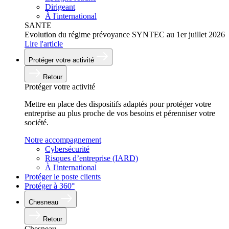
Dirigeant
À l'international
SANTE
Evolution du régime prévoyance SYNTEC au 1er juillet 2026
Lire l'article
Protéger
votre activité
Retour
Protéger votre activité
Mettre en place des dispositifs adaptés pour protéger votre
entreprise au plus proche de vos besoins et pérenniser votre
société.
Notre accompagnement
Cybersécurité
Risques d’entreprise (IARD)
À l'international
Protéger
le poste clients
Protéger
à 360°
Chesneau
Retour
Chesneau